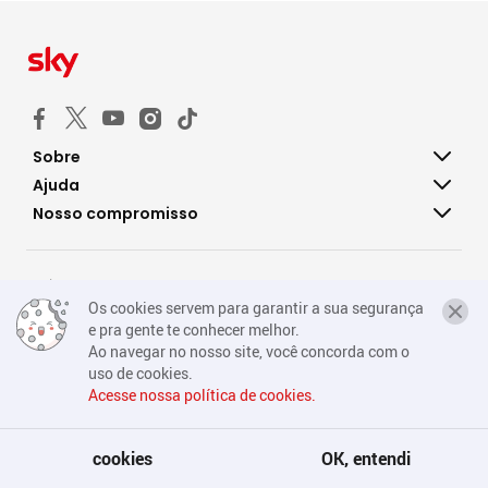
Sobre
Ajuda
Nosso compromisso
Política de privacidade
Os cookies servem para garantir a sua segurança
Consumidor.gov
e pra gente te conhecer melhor.
Ao navegar no nosso site, você concorda com o
Fale conosco
uso de cookies.
Acesse nossa política de cookies.
® 2024 SKY - Todos os direitos reservados.
cookies
OK, entendi