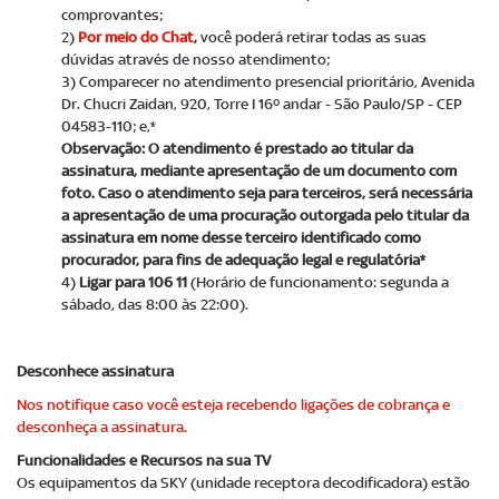
comprovantes;
2)
Por meio do Chat
,
você poderá retirar todas as suas
dúvidas através de nosso atendimento;
3) Comparecer no atendimento presencial prioritário, Avenida
Dr. Chucri Zaidan, 920, Torre I 16º andar - São Paulo/SP - CEP
04583-110; e,*
Observação: O atendimento é prestado ao titular da
assinatura, mediante apresentação de um documento com
foto. Caso o atendimento seja para terceiros, será necessária
a apresentação de uma procuração outorgada pelo titular da
assinatura em nome desse terceiro identificado como
procurador, para fins de adequação legal e regulatória*
4)
Ligar para 106 11
(Horário de funcionamento: segunda a
sábado, das 8:00 às 22:00).
Desconhece assinatura
Nos notifique caso você esteja recebendo ligações de cobrança e
desconheça a assinatura.
Funcionalidades e Recursos na sua TV
Os equipamentos da SKY (unidade receptora decodificadora) estão