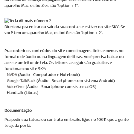
aparelho Mac, os botões são “option + 1”.
Direciona pra entrar ou sair da sua conta, se estiver no site SKY. Se
você tem um aparelho Mac, os botões são “option + 2”.
Pra conferir os conteúdos do site como imagens, links e menus no
formato de áudio ou na linguagem de libras, você precisa baixar ou
acesse um leitor de tela. Os leitores a seguir são gratuitos e
funcionam no site SKY:
-
NVDA
(Áudio - Computador e Notebook)
-
Google TalkBack
(Áudio - Smartphone com sistema Android)
-
VoiceOver
(Áudio – Smartphone com sistema iOS)
- Handtalk (Libras)
Documentação
Pra pedir sua fatura ou contrato em braile, ligue no 10611 que a gente
te ajuda por lá.