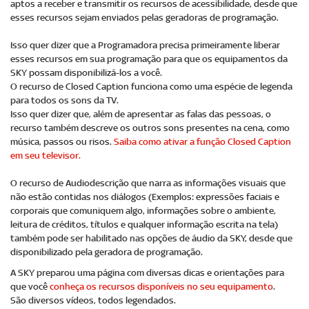
aptos a receber e transmitir os recursos de acessibilidade, desde que
esses recursos sejam enviados pelas geradoras de programação.
Isso quer dizer que a Programadora precisa primeiramente liberar
esses recursos em sua programação para que os equipamentos da
SKY possam disponibilizá-los a você.
O recurso de Closed Caption funciona como uma espécie de legenda
para todos os sons da TV.
Isso quer dizer que, além de apresentar as falas das pessoas, o
recurso também descreve os outros sons presentes na cena, como
música, passos ou risos.
Saiba como ativar a função Closed Caption
em seu televisor.
O recurso de Audiodescrição que narra as informações visuais que
não estão contidas nos diálogos (Exemplos: expressões faciais e
corporais que comuniquem algo, informações sobre o ambiente,
leitura de créditos, títulos e qualquer informação escrita na tela)
também pode ser habilitado nas opções de áudio da SKY, desde que
disponibilizado pela geradora de programação.
A SKY preparou uma página com diversas dicas e orientações para
que você
conheça os recursos disponíveis no seu equipamento
.
São diversos vídeos, todos legendados.