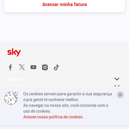
Acessar minha fatura
Sobre
Ajuda
Os cookies servem para garantir a sua segurança
Nosso compromisso
e pra gente te conhecer melhor.
Ao navegar no nosso site, você concorda com o
uso de cookies.
Política de privacidade
Acesse nossa política de cookies.
Consumidor.gov
Fale conosco