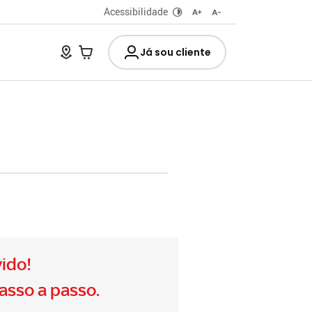
Acessibilidade
Já sou cliente
vido!
passo a passo.