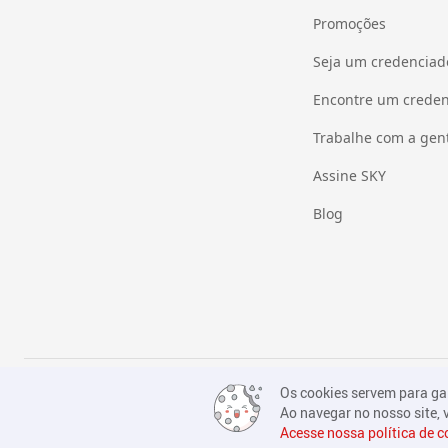
Promoções
Seja um credenciad
Encontre um crede
Trabalhe com a gen
Assine SKY
Blog
® 2024 SKY - Todos os direitos reservados.
Os cookies servem para gar
Ao navegar no nosso site,
Acesse nossa política de c