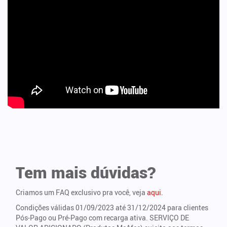
Tem mais dúvidas?
Criamos um FAQ exclusivo pra você, veja
aqui.
Condições válidas 01/09/2023 até 31/12/2024 para clientes
Pós-Pago ou Pré-Pago com recarga ativa. SERVIÇO DE