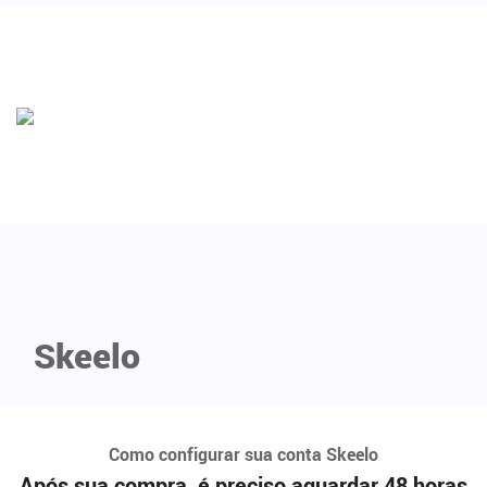
Skeelo
Como configurar sua conta Skeelo
Após sua compra, é preciso aguardar 48 horas