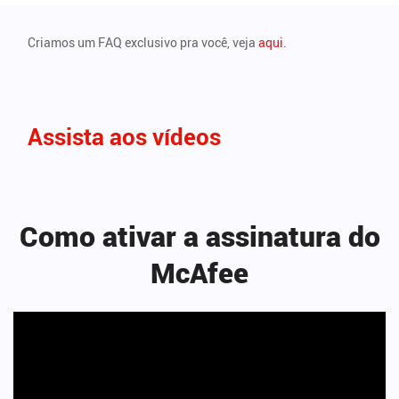
Criamos um FAQ exclusivo pra você, veja
aqui.
Assista aos vídeos
Como ativar a assinatura do
McAfee