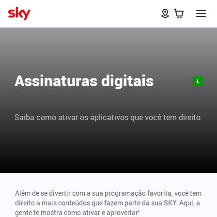
Assinaturas digitais
Saiba como ativar os aplicativos que você tem direito.
Além de se divertir com a sua programação favorita, você tem
direito a mais conteúdos que fazem parte da sua SKY. Aqui, a
gente te mostra como ativar e aproveitar!